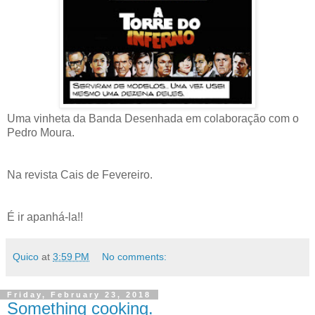
Uma vinheta da Banda Desenhada em colaboração com o
Pedro Moura.
Na revista Cais de Fevereiro.
É ir apanhá-la!!
Quico
at
3:59 PM
No comments:
Friday, February 23, 2018
Something cooking.