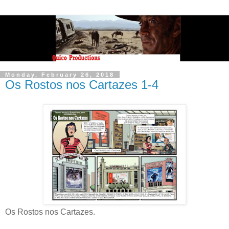
Monday, February 26, 2018
Os Rostos nos Cartazes 1-4
Os Rostos nos Cartazes.